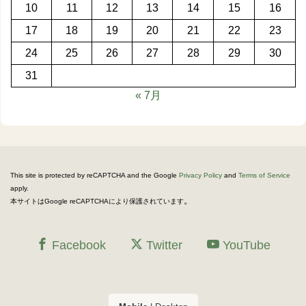
10
11
12
13
14
15
16
17
18
19
20
21
22
23
24
25
26
27
28
29
30
31
« 7月
This site is protected by reCAPTCHA and the Google
Privacy Policy
and
Terms of Service
apply.
。
本サイトはGoogle reCAPTCHAにより保護されています
Facebook
Twitter
YouTube