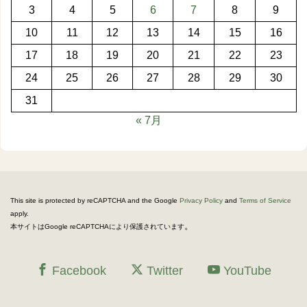
3
4
5
6
7
8
9
10
11
12
13
14
15
16
17
18
19
20
21
22
23
24
25
26
27
28
29
30
31
« 7月
This site is protected by reCAPTCHA and the Google
Privacy Policy
and
Terms of Service
apply.
。
本サイトはGoogle reCAPTCHAにより保護されています
Facebook
Twitter
YouTube