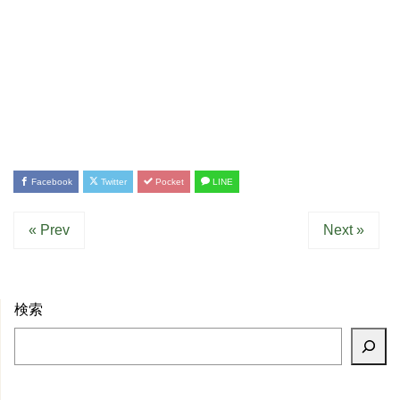
Facebook
Twitter
Pocket
LINE
« Prev
Next »
検索