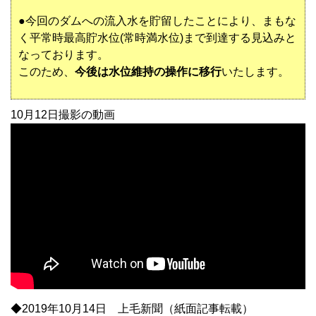
●今回のダムへの流入水を貯留したことにより、まもな
く平常時最高貯水位(常時満水位)まで到達する見込みと
なっております。
このため、
今後は水位維持の操作に移行
いたします。
10月12日撮影の動画
◆2019年10月14日 上毛新聞（紙面記事転載）