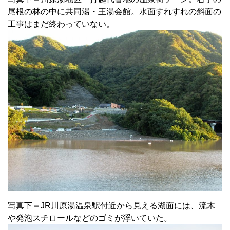
尾根の林の中に共同湯・王湯会館。水面すれすれの斜面の
工事はまだ終わっていない。
写真下＝JR川原湯温泉駅付近から見える湖面には、流木
や発泡スチロールなどのゴミが浮いていた。