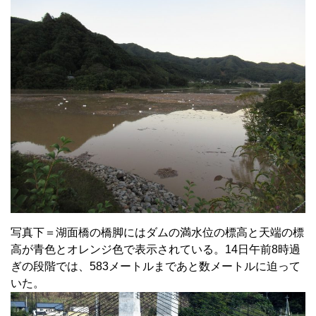
写真下＝湖面橋の橋脚にはダムの満水位の標高と天端の標
高が青色とオレンジ色で表示されている。14日午前8時過
ぎの段階では、583メートルまであと数メートルに迫って
いた。