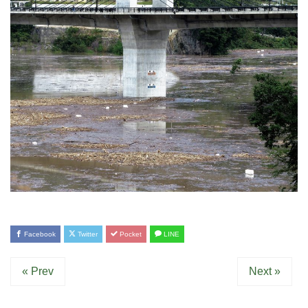
Facebook
Twitter
Pocket
LINE
« Prev
Next »