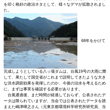
を叩く格好の政治ネタとして、様々なデマが拡散されまし
た。
68年をかけて
完成しようとしている八ッ場ダムは、台風19号の大雨に際
して、果たして国交省がこれまで説明してきたような大き
な洪水調節効果を発揮したのか、今後の治水を考えるため
に、まずは事実を確認する必要があります。
台風通過後、まだ時間が経過しておらず、公表されたデ
ータは限られていますが、当会では公表されたデータを踏
まえた嶋津暉之さん（元東京都環境科学研究所研究員、当