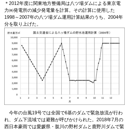
＊2012年度に関東地方整備局は八ツ場ダムによる東京電
力㈱発電所の減少発電量を計算。その計算に使用した
1998～2007年の八ツ場ダム運用計算結果のうち、2004年
分を取り上げた。
今年の台風19号では全国で6基のダムで緊急放流が行わ
れ、ダム下流域では避難が呼びかけられた。2018年7月の
西日本豪雨では愛媛県・肱川の野村ダムと鹿野川ダムで緊