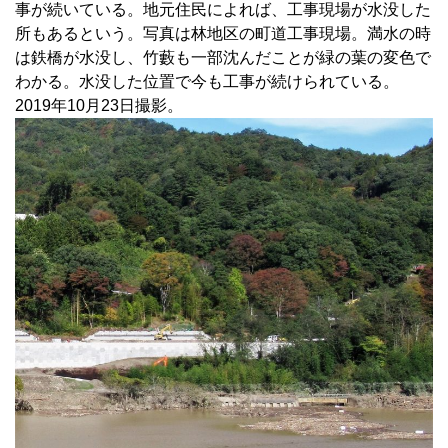
事が続いている。地元住民によれば、工事現場が水没した
所もあるという。写真は林地区の町道工事現場。満水の時
は鉄橋が水没し、竹藪も一部沈んだことが緑の葉の変色で
わかる。水没した位置で今も工事が続けられている。
2019年10月23日撮影。