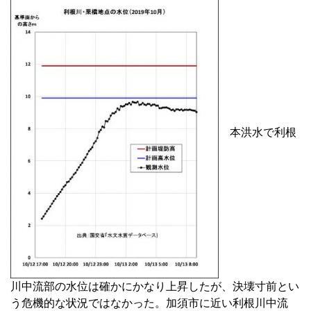
本洪水で利根
川中流部の水位は確かにかなり上昇したが、決壊寸前とい
う危機的な状況ではなかった。加須市に近い利根川中流