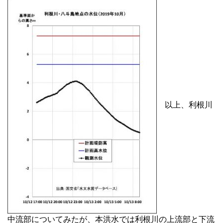
以上、利根川
中流部についてみたが、本洪水では利根川の上流部と下流