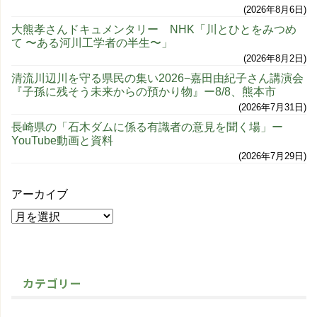
2026年8月6日
大熊孝さんドキュメンタリー NHK「川とひとをみつめ
て 〜ある河川工学者の半生〜」
2026年8月2日
清流川辺川を守る県民の集い2026−嘉田由紀子さん講演会
『子孫に残そう未来からの預かり物』ー8/8、熊本市
2026年7月31日
長崎県の「石木ダムに係る有識者の意見を聞く場」ー
YouTube動画と資料
2026年7月29日
アーカイブ
カテゴリー