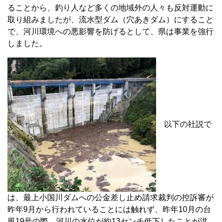
ることから、釣り人など多くの地域外の人々も反対運動に
取り組みましたが、流水型ダム（穴あきダム）にすること
で、河川環境への悪影響を防げるとして、県は事業を強行
しました。
以下の社説で
は、最上小国川ダムへの公金差し止め請求裁判の控訴審が
昨年9月から行われていることには触れず、昨年10月の台
風19号の際、河川の水位が約13センチ低下したことが洪