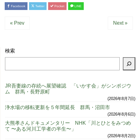
Facebook
Twitter
Pocket
LINE
« Prev
Next »
検索
JR吾妻線の存続へ展望確認 「いかす会」がシンポジウ
ム 群馬・長野原町
2026年8月7日
浄水場の移転更新を５年間延長 群馬・沼田市
2026年8月6日
大熊孝さんドキュメンタリー NHK「川とひとをみつめ
て 〜ある河川工学者の半生〜」
2026年8月2日