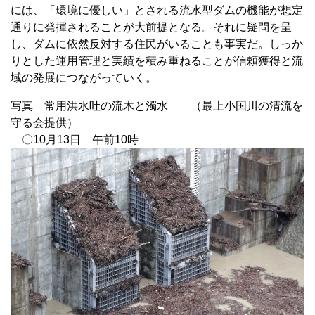
には、「環境に優しい」とされる流水型ダムの機能が想定
通りに発揮されることが大前提となる。それに疑問を呈
し、ダムに依然反対する住民がいることも事実だ。しっか
りとした運用管理と実績を積み重ねることが信頼獲得と流
域の発展につながっていく。
写真 常用洪水吐の流木と濁水 （最上小国川の清流を
守る会提供）
〇10月13日 午前10時