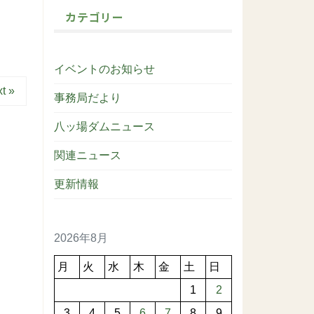
カテゴリー
イベントのお知らせ
t »
事務局だより
八ッ場ダムニュース
関連ニュース
更新情報
2026年8月
月
火
水
木
金
土
日
1
2
3
4
5
6
7
8
9