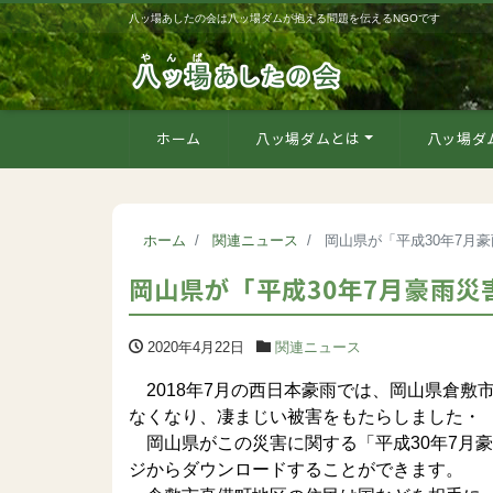
八ッ場あしたの会は八ッ場ダムが抱える問題を伝えるNGOです
ホーム
八ッ場ダムとは
八ッ場ダ
ホーム
関連ニュース
岡山県が「平成30年7月
岡山県が「平成30年7月豪雨
2020年4月22日
関連ニュース
2018年7月の西日本豪雨では、岡山県倉敷
なくなり、凄まじい被害をもたらしました・
岡山県がこの災害に関する「平成30年7月
ジからダウンロードすることができます。