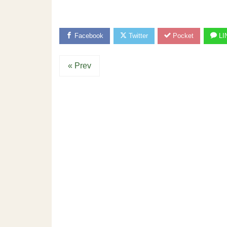
Facebook
Twitter
Pocket
LI
« Prev