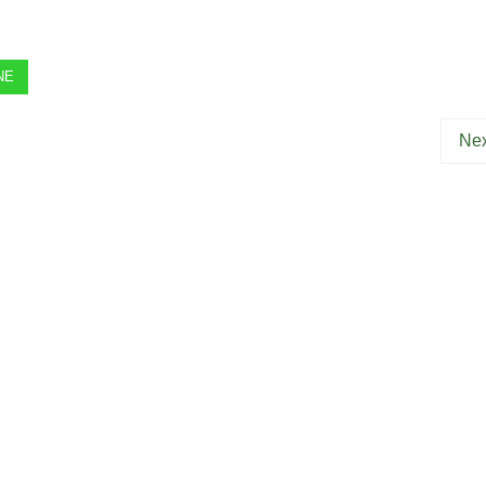
NE
Nex