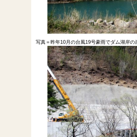
写真＝昨年10月の台風19号豪雨でダム湖岸