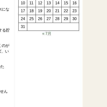
10
11
12
13
14
15
16
水にな
17
18
19
20
21
22
23
24
25
26
27
28
29
30
31
する貯
« 7月
くのが
ば、い
のた
ません