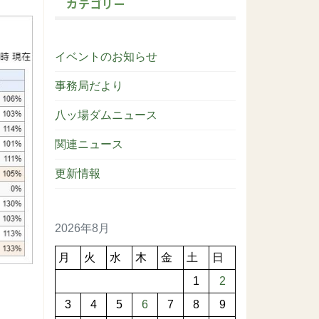
カテゴリー
イベントのお知らせ
事務局だより
八ッ場ダムニュース
関連ニュース
更新情報
2026年8月
月
火
水
木
金
土
日
1
2
3
4
5
6
7
8
9