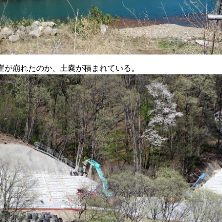
の崖が崩れたのか、土嚢が積まれている。