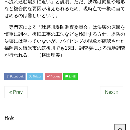
へ流れ込む場所に近い」と説明。ただ、決壊は雨量や地形
など複合的な要因が考えられるため、現時点で一概に当て
はめるのは難しいという。
専門家による「球磨川堤防調査委員会」は決壊の原因を
慎重に調べ、復旧工事の工法などを検討する方針。堤防の
決壊には至っていないが、パイピングの現象が確認された
福岡県久留米市の筑後川でも13日、調査委による現地調査
が行われる。 （横田理美）
Facebook
Twitter
Pocket
LINE
« Prev
Next »
検索