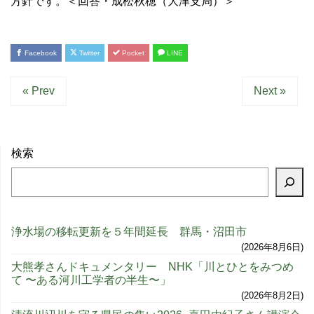
方針です。＜回答・成松秋穂（大津支局）＞
Facebook
Twitter
Pocket
LINE
« Prev
Next »
検索
浄水場の移転更新を５年間延長 群馬・沼田市
2026年8月6日
大熊孝さんドキュメンタリー NHK「川とひとをみつめ
て 〜ある河川工学者の半生〜」
2026年8月2日