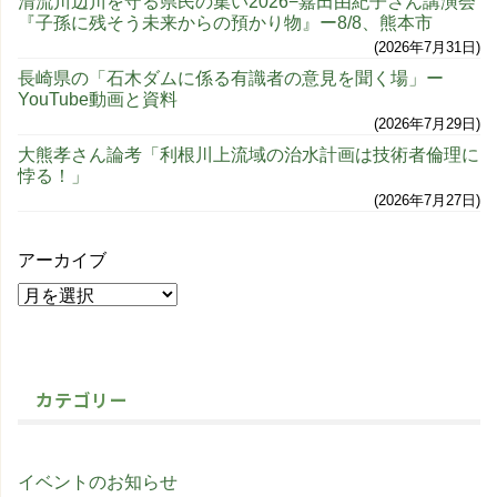
清流川辺川を守る県民の集い2026−嘉田由紀子さん講演会
『子孫に残そう未来からの預かり物』ー8/8、熊本市
2026年7月31日
長崎県の「石木ダムに係る有識者の意見を聞く場」ー
YouTube動画と資料
2026年7月29日
大熊孝さん論考「利根川上流域の治水計画は技術者倫理に
悖る！」
2026年7月27日
アーカイブ
カテゴリー
イベントのお知らせ