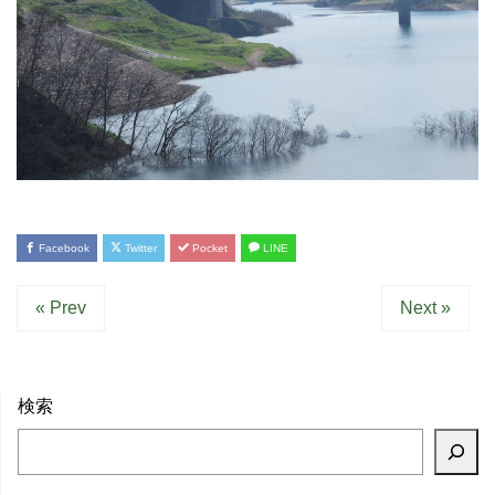
Facebook
Twitter
Pocket
LINE
« Prev
Next »
検索