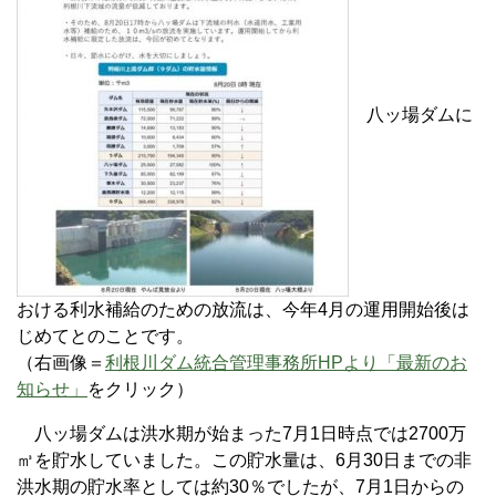
八ッ場ダムに
おける利水補給のための放流は、今年4月の運用開始後は
じめてとのことです。
（右画像＝
利根川ダム統合管理事務所HPより「最新のお
知らせ」
をクリック）
八ッ場ダムは洪水期が始まった7月1日時点では2700万
㎥を貯水していました。この貯水量は、6月30日までの非
洪水期の貯水率としては約30％でしたが、7月1日からの