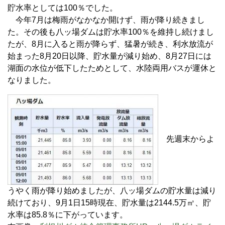
貯水率としては100％でした。
今年7月は梅雨がなかなか開けず、雨が降り続きまし
た。その後も八ッ場ダムは貯水率100％を維持し続けまし
たが、8月に入ると雨が降らず、猛暑が続き、利水放流が
始まった8月20日以降、貯水量が減り始め、8月27日には
湖面の水位が低下したためとして、水陸両用バスが運休と
なりました。
先週末からよ
うやく雨が降り始めましたが、八ッ場ダムの貯水量は減り
続けており、9月1日15時現在、貯水量は2144.5万㎥、貯
水率は85.8％に下がっています。