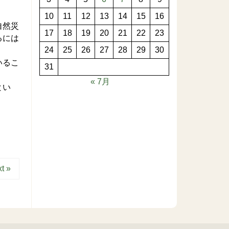
10
11
12
13
14
15
16
自然災
17
18
19
20
21
22
23
るには
24
25
26
27
28
29
30
いるこ
31
« 7月
とい
t »