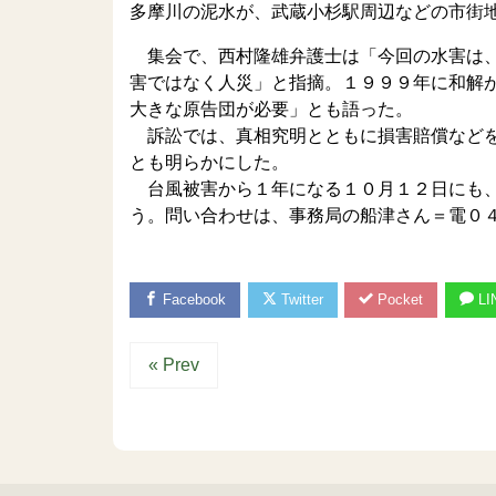
多摩川の泥水が、武蔵小杉駅周辺などの市街
集会で、西村隆雄弁護士は「今回の水害は、
害ではなく人災」と指摘。１９９９年に和解
大きな原告団が必要」とも語った。
訴訟では、真相究明とともに損害賠償などを
とも明らかにした。
台風被害から１年になる１０月１２日にも、
う。問い合わせは、事務局の船津さん＝電０
Facebook
Twitter
Pocket
LI
« Prev