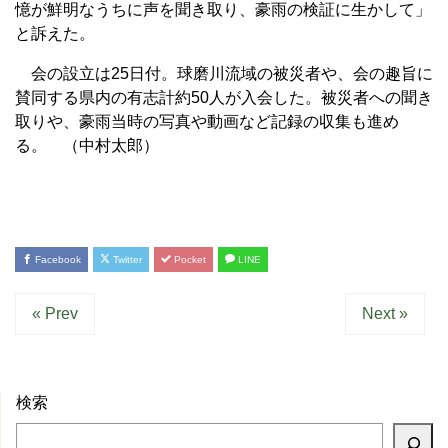
憶が鮮明なうちに声を聞き取り、豪雨の検証に生かして」
と訴えた。
会の設立は25日付。球磨川流域の被災者や、会の趣旨に
賛同する県内の有志計約50人が入会した。被災者への聞き
取りや、豪雨当時の写真や動画など記録の収集も進め
る。 （中村太郎）
Facebook
Twitter
Pocket
LINE
« Prev
Next »
検索