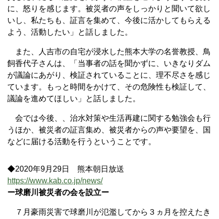
に、怒りを感じます。被災者の声をしっかりと聞いて欲し
いし、私たちも、証言を集めて、今後に活かしてもらえる
よう、活動したい」と話しました。
また、人吉市の自宅が浸水した熊本大学の名誉教授、鳥
飼香代子さんは、「当事者の話を聞かずに、いきなりダム
が議論にあがり、検証されていることに、理不尽さを感じ
ています。もっと時間をかけて、その危険性も検証して、
議論を進めてほしい」と話しました。
会では今後、、治水対策や生活再建に関する勉強会も行
うほか、被災者の証言集め、被災者からの声や要望を、国
などに届ける活動を行うということです。
◆2020年9月29日 熊本朝日放送
https://www.kab.co.jp/news/
ー球磨川被災者の会を設立ー
７月豪雨災害で球磨川が氾濫してから３ヵ月を控えたき