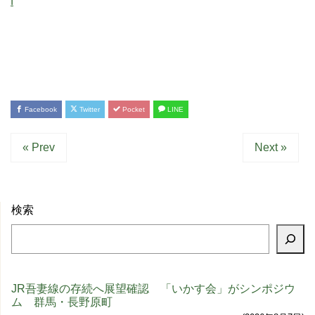
f
Facebook
Twitter
Pocket
LINE
« Prev
Next »
検索
JR吾妻線の存続へ展望確認 「いかす会」がシンポジウ
ム 群馬・長野原町