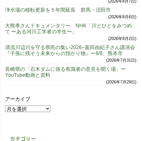
2026年8月7日
浄水場の移転更新を５年間延長 群馬・沼田市
2026年8月6日
大熊孝さんドキュメンタリー NHK「川とひとをみつめ
て 〜ある河川工学者の半生〜」
2026年8月2日
清流川辺川を守る県民の集い2026−嘉田由紀子さん講演会
『子孫に残そう未来からの預かり物』ー8/8、熊本市
2026年7月31日
長崎県の「石木ダムに係る有識者の意見を聞く場」ー
YouTube動画と資料
2026年7月29日
アーカイブ
カテゴリー