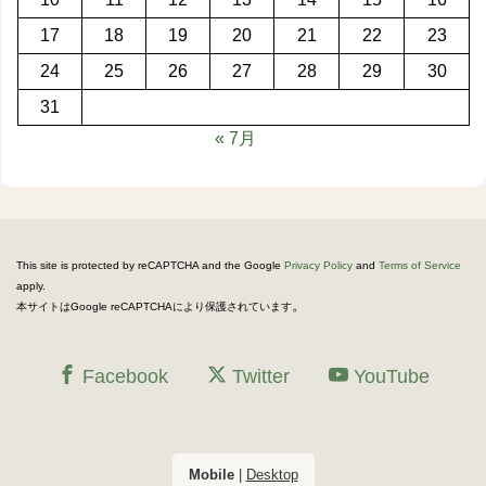
17
18
19
20
21
22
23
24
25
26
27
28
29
30
31
« 7月
This site is protected by reCAPTCHA and the Google
Privacy Policy
and
Terms of Service
apply.
。
本サイトはGoogle reCAPTCHAにより保護されています
Facebook
Twitter
YouTube
Mobile
|
Desktop