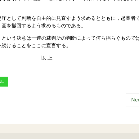
庁として判断を自主的に見直すよう求めるとともに，起業者
計画を撤回するよう求めるものである。
という決意は一連の裁判所の判断によって何ら揺らぐもので
を続けることをここに宣言する。
 上
NE
Nex