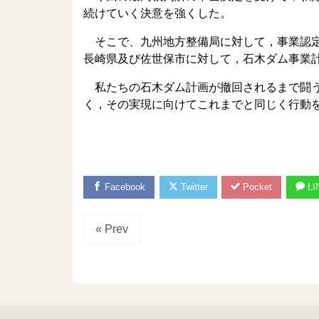
続けていく決意を強くした。
そこで、九州地方整備局に対して，事業認定
長崎県及び佐世保市に対して，石木ダム事業
私たちの石木ダム計画が撤回されるまで闘う
く，その実現に向けてこれまでと同じく行動
以
Facebook
Twitter
Pocket
LI
« Prev