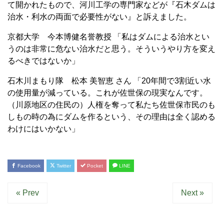
て開かれたもので、河川工学の専門家などが『石木ダムは
治水・利水の両面で必要性がない』と訴えました。
京都大学 今本博健名誉教授 「私はダムによる治水とい
うのは非常に危ない治水だと思う。そういうやり方を変え
るべきではないか」
石木川まもり隊 松本 美智恵 さん 「20年間で3割近い水
の使用量が減っている。これが佐世保の現実なんです。
（川原地区の住民の）人権を奪って私たち佐世保市民のも
しもの時の為にダムを作るという、その理由は全く認める
わけにはいかない」
Facebook
Twitter
Pocket
LINE
« Prev
Next »