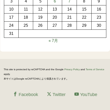
3
4
5
6
7
8
9
10
11
12
13
14
15
16
17
18
19
20
21
22
23
24
25
26
27
28
29
30
31
« 7月
This site is protected by reCAPTCHA and the Google
Privacy Policy
and
Terms of Service
apply.
。
本サイトはGoogle reCAPTCHAにより保護されています
Facebook
Twitter
YouTube