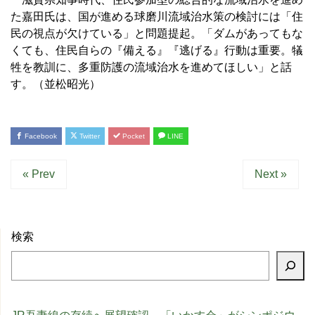
た嘉田氏は、国が進める球磨川流域治水策の検討には「住
民の視点が欠けている」と問題提起。「ダムがあってもな
くても、住民自らの『備える』『逃げる』行動は重要。犠
牲を教訓に、多重防護の流域治水を進めてほしい」と話
す。（並松昭光）
Facebook
Twitter
Pocket
LINE
« Prev
Next »
検索