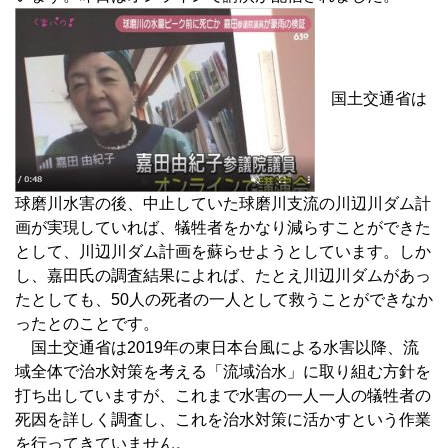
国土交通省は
球磨川水害の後、中止していた球磨川支流の川辺川ダム計
画が実現していれば、犠牲者をかなり減らすことができた
として、川辺川ダム計画を蘇らせようとしています。しか
し、嘉田氏の調査結果によれば、たとえ川辺川ダムがあっ
たとしても、50人の死者の一人として救うことができなか
ったとのことです。
国土交通省は2019年の東日本台風による水害以降、流
域全体で治水対策を考える「流域治水」に取り組む方針を
打ち出していますが、これまで水害の一人一人の犠牲者の
死因を詳しく調査し、これを治水対策に活かすという作業
を行ってきていません。