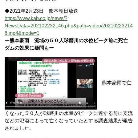
◆2021年2月23日 熊本朝日放送
https://www.kab.co.jp/news/?
NewsData=202102232146.php&path=video/20210223214
6.mp4&mode=1
ー熊本豪雨 流域の５０人球磨川の水位ピーク前に死亡
ダムの効果に疑問もー
熊本豪雨で亡
くなった５０人が球磨川の水量がピークに達する前に支流
などの氾濫によって亡くなっていたとする調査結果が報告
されました。