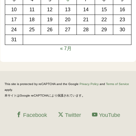
10
11
12
13
14
15
16
17
18
19
20
21
22
23
24
25
26
27
28
29
30
31
« 7月
This site is protected by reCAPTCHA and the Google
Privacy Policy
and
Terms of Service
apply.
。
本サイトはGoogle reCAPTCHAにより保護されています
Facebook
Twitter
YouTube