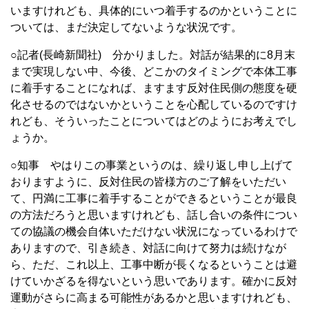
いますけれども、具体的にいつ着手するのかということに
ついては、まだ決定してないような状況です。
○記者(長崎新聞社) 分かりました。対話が結果的に8月末
まで実現しない中、今後、どこかのタイミングで本体工事
に着手することになれば、ますます反対住民側の態度を硬
化させるのではないかということを心配しているのですけ
れども、そういったことについてはどのようにお考えでし
ょうか。
○知事 やはりこの事業というのは、繰り返し申し上げて
おりますように、反対住民の皆様方のご了解をいただい
て、円満に工事に着手することができるということが最良
の方法だろうと思いますけれども、話し合いの条件につい
ての協議の機会自体いただけない状況になっているわけで
ありますので、引き続き、対話に向けて努力は続けなが
ら、ただ、これ以上、工事中断が長くなるということは避
けていかざるを得ないという思いであります。確かに反対
運動がさらに高まる可能性があるかと思いますけれども、