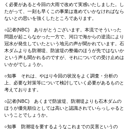
く必要があると今回の大雨で改めて実感いたしました。し
たがって、一刻も早くこの事業は進めていかなければなら
ないとの思いを強くしたところであります。
○記者(NBC) ありがとうございます。本流でそういった
問題が起こらなかった一方で、河口で海からの逆流により
冠水が発生していたという地元の声が聞かれています。石
木ダムよりも防潮堤、防波堤の整備のほうが先ではないか
という声も聞かれるのですが、それについての受け止めは
いかがでしょうか。
○知事 それは、やはり今回の状況をよく調査・分析の
上、必要な対策等について検討していく必要があるものと
考えております。
○記者(NBC) あくまで防波堤、防潮堤よりも石木ダムの
ほうが優先順位としては高いと認識されていらっしゃると
いうことでしょうか。
○知事 防潮堤を要するようなこれまでの災害というの