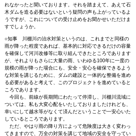
れなかったと聞いております。それを踏まえて、あえて石
木ダムを造る必要はないという疑問の声も上がっているよ
うですが、これについての受け止めをお聞かせいただけま
すでしょうか。
○知事 川棚川の治水対策というのは、これまでと同様の
雨が降った程度であれば、基本的に対応できるだけの容量
を確保して河川改修等に取り組んできたところであります
が、それよりもさらに大量の雨、いわゆる100年に一度の
規模の雨が降った場合にも、安全・安心を確保できるよう
な対策を講じるために、ダムの建設と一体的な整備を進め
る必要があると考えて、このプロジェクトを進めていると
ころであります。
今回も、前線が長期間にわたって停滞し、川棚川流域に
ついては、私も大変心配をいたしておりましたけれども、
幸いにして越水等がなくて済んだということで一安心いた
しているところであります。
ただ、やはり雨の降り方によって危険度は大きく変わっ
てきますので、万全の対策を講じて地域の安全を守ってい