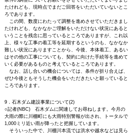
たけれども、現時点でまだご回答をいただいていないとこ
ろであります。
この間、数度にわたって調整を進めさせていただきまし
たけれども、なかなかご理解をいただけない状況にあると
いうことを残念に思っているところでありますが、これ以
上、様々な工事の着工等を延期するというのも、なかなか
難しい状況にありますことから、今後、本体着工、あるい
はその他の工事についても、契約に向けた手続等を進めて
いく必要があるものと考えているところであります。
なお、話し合いの機会については、条件が折り合えば、
ぜひ今後ともそうした機会をいただきたいと願っていると
ころであります。
9．石木ダム建設事業について(2)
○記者(NBC) 石木ダムに関連してお尋ねします。今月の
大雨の際に川棚町にも大雨特別警報が出され、トータルで
1,000ミリ近い雨が降ったと把握しています。
そういった中で、川棚川本流では洪水や越水などは見ら