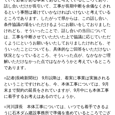
話し合いだけが長引いて、工事が長期中断を余儀なくされ
るという事態は避けていかなければいけないと考えている
ところであります。したがって県からは、この話し合い、
条件協議の場をいただけるようにお願いをしておりました
けれども、そういったことで、話し合いの当日について
は、工事を中断させていただいた上で協議に応じていただ
くようにというお願いをいたしておりましたけれども、そ
ういったことについても、具体的なご回答をいただけない
状況となっているところ、そういった点が、なかなかご理
解いただけなかった点ではなかろうかと考えているところ
であります。
○記者(長崎新聞社) 9月以降は、着実に事業は実施される
ということですけれども、今、本体工事については、9月
末まで契約の延長をされていますが、9月中にも本体工事
に着手するお考えはあるのでしょうか。
○河川課長 本体工事については、いつでも着手できるよ
うに石木ダム建設事務所で準備を進めているところでござ