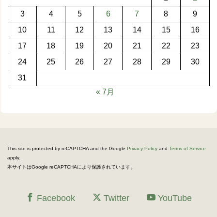
3
4
5
6
7
8
9
10
11
12
13
14
15
16
17
18
19
20
21
22
23
24
25
26
27
28
29
30
31
« 7月
This site is protected by reCAPTCHA and the Google
Privacy Policy
and
Terms of Service
apply.
。
本サイトはGoogle reCAPTCHAにより保護されています
Facebook
Twitter
YouTube