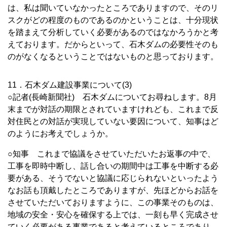
は、私は聞いていなかったところでありますので、そのリ
スクがどの程度のものであるのかということは、十分現状
を踏まえて分析していく必要があるのではなかろうかと考
えております。だからといって、石木ダムの必要性そのも
のがなくなるということではないものと思っております。
11．石木ダム建設事業について(3)
○記者(長崎新聞社) 石木ダムについてお尋ねします。8月
末までが対話の期限とされていますけれども、これまで反
対住民との対話が実現していない要因について、知事はど
のようにお考えでしょうか。
○知事 これまで協議をさせていただいたお返事の中で、
工事を即時中断し、話し合いの期間中は工事を中断する必
要がある、そうでないと協議に応じられないといったよう
なお話も頂戴したところでありますが、先ほどからお話を
させていただいておりますように、この事業そのものは、
地域の安全・安心を確保する上では、一刻も早く完成させ
ていく必要がある事業であると考えているところであり、