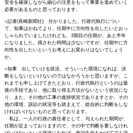
安全を確保しながら細心の注意をもって事業を進めていく
必要があるものと思っております。
○記者(長崎新聞社) 分かりました。行政代執行につい
て、知事はかねてより、任期中に方向性を出したいとおっ
しゃられていましたけれども、3期目の任期が、あと半年
になりました。残された時間は少ないですが、任期中に方
向性を出したいというお考えにお変わりはないでしょう
か。
○知事 出していける状況、そういった環境になれば、決
断をしないといけないのではなかろうかと思いますが、こ
れまでも申し上げてきたとおり、行政代執行というのは最
後の手段であり、他に取り得る方法がないという状況にな
り、また、その他の工事の進捗状況でありますとか、その
他の環境、訴訟の状況等も踏まえて、総合的に判断をしな
ければいけないものと思っております。
私は、一人の行政の責任者として、与えられた期間が、
任期が定まっておりますので、その中で判断を要しなけれ
ばいけないという状況になれば、政治生命をかけてでも決