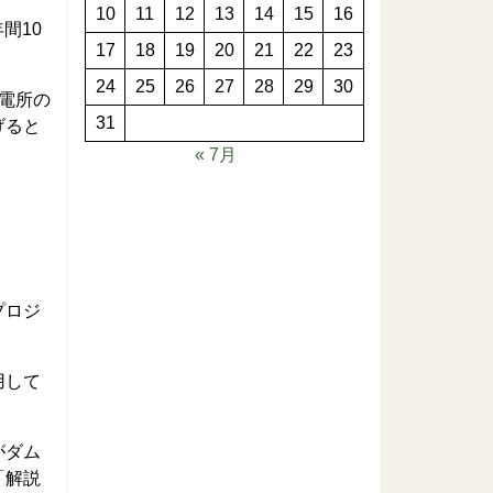
10
11
12
13
14
15
16
間10
17
18
19
20
21
22
23
24
25
26
27
28
29
30
電所の
31
げると
« 7月
プロジ
用して
がダム
「解説