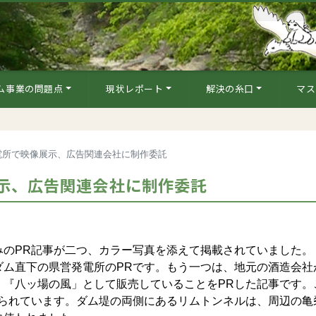
ム事業の問題点
現状レポート
解決の糸口
マス
電所で映像展示、広告関連会社に制作委託
示、広告関連会社に制作委託
のPR記事が二つ、カラー写真を添えて掲載されていました。
ム直下の県営発電所のPRです。もう一つは、地元の酒造会社
、『八ッ場の風」として販売していることをPRした記事です。
げられています。ダム堤の両側にあるリムトンネルは、周辺の亀