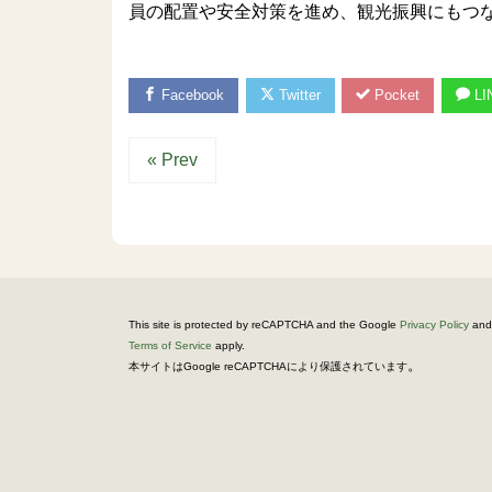
員の配置や安全対策を進め、観光振興にもつ
Facebook
Twitter
Pocket
LI
« Prev
This site is protected by reCAPTCHA and the Google
Privacy Policy
and
Terms of Service
apply.
。
本サイトはGoogle reCAPTCHAにより保護されています