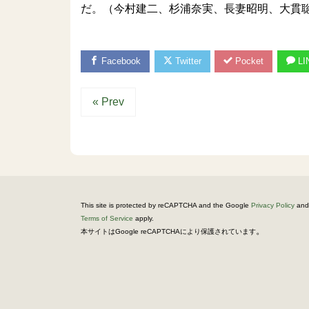
だ。（今村建二、杉浦奈実、長妻昭明、大貫
Facebook
Twitter
Pocket
LI
« Prev
This site is protected by reCAPTCHA and the Google
Privacy Policy
and
Terms of Service
apply.
。
本サイトはGoogle reCAPTCHAにより保護されています