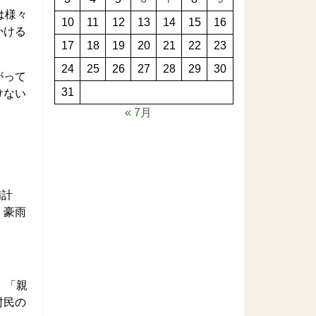
は様々
10
11
12
13
14
15
16
かける
17
18
19
20
21
22
23
24
25
26
27
28
29
30
がって
31
けない
« 7月
備計
、豪雨
、「親
村民の