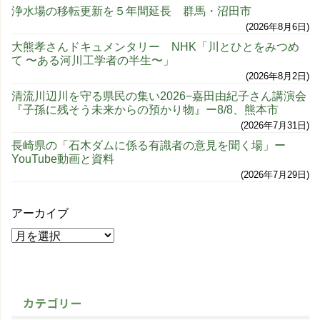
浄水場の移転更新を５年間延長 群馬・沼田市
2026年8月6日
大熊孝さんドキュメンタリー NHK「川とひとをみつめ
て 〜ある河川工学者の半生〜」
2026年8月2日
清流川辺川を守る県民の集い2026−嘉田由紀子さん講演会
『子孫に残そう未来からの預かり物』ー8/8、熊本市
2026年7月31日
長崎県の「石木ダムに係る有識者の意見を聞く場」ー
YouTube動画と資料
2026年7月29日
アーカイブ
カテゴリー