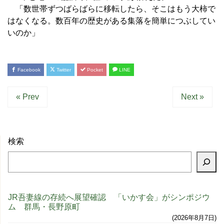
「数世帯ずつばらばらに移転したら、そこはもう大柿で
はなくなる。数百年の歴史がある集落を簡単につぶしてい
いのか」
Facebook
Twitter
Pocket
LINE
« Prev
Next »
検索
JR吾妻線の存続へ展望確認 「いかす会」がシンポジウ
ム 群馬・長野原町
2026年8月7日