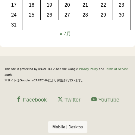
17
18
19
20
21
22
23
24
25
26
27
28
29
30
31
« 7月
This site is protected by reCAPTCHA and the Google
Privacy Policy
and
Terms of Service
apply.
。
本サイトはGoogle reCAPTCHAにより保護されています
Facebook
Twitter
YouTube
Mobile
|
Desktop