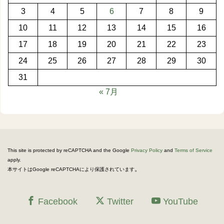
3
4
5
6
7
8
9
10
11
12
13
14
15
16
17
18
19
20
21
22
23
24
25
26
27
28
29
30
31
« 7月
This site is protected by reCAPTCHA and the Google
Privacy Policy
and
Terms of Service
apply.
。
本サイトはGoogle reCAPTCHAにより保護されています
Facebook
Twitter
YouTube