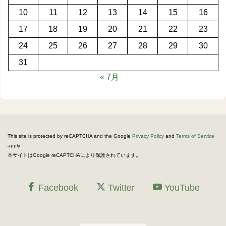
10
11
12
13
14
15
16
17
18
19
20
21
22
23
24
25
26
27
28
29
30
31
« 7月
This site is protected by reCAPTCHA and the Google
Privacy Policy
and
Terms of Service
apply.
。
本サイトはGoogle reCAPTCHAにより保護されています
Facebook
Twitter
YouTube