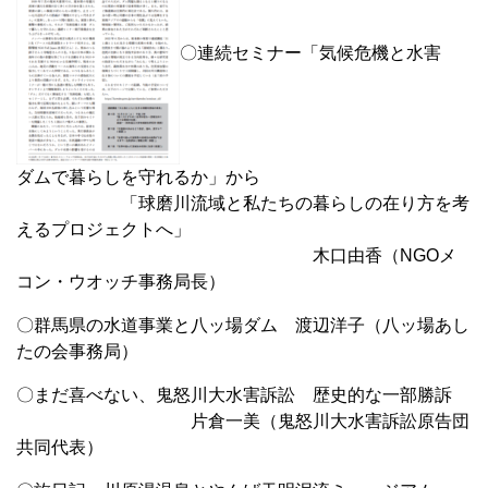
〇連続セミナー「気候危機と水害
ダムで暮らしを守れるか」から
「球磨川流域と私たちの暮らしの在り方を考
えるプロジェクトへ」
木口由香（NGOメ
コン・ウオッチ事務局長）
〇群馬県の水道事業と八ッ場ダム 渡辺洋子（八ッ場あし
たの会事務局）
〇まだ喜べない、鬼怒川大水害訴訟 歴史的な一部勝訴
片倉一美（鬼怒川大水害訴訟原告団
共同代表）