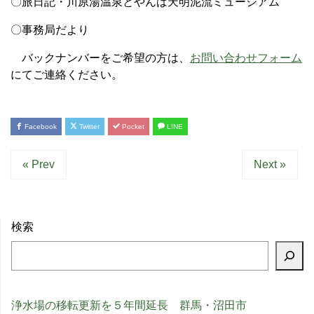
〇旅日記・川原湯温泉とやんば天明泥流ミュージアム
〇事務局だより
バックナンバーをご希望の方は、
お問い合わせフォーム
にてご連絡ください。
Facebook
Twitter
Pocket
LINE
« Prev
Next »
検索
浄水場の移転更新を５年間延長 群馬・沼田市