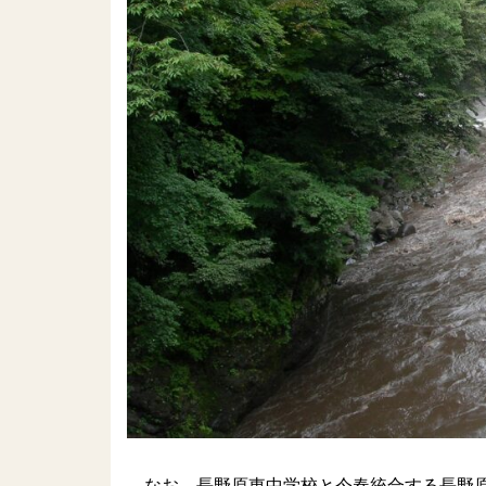
なお、長野原東中学校と今春統合する長野原