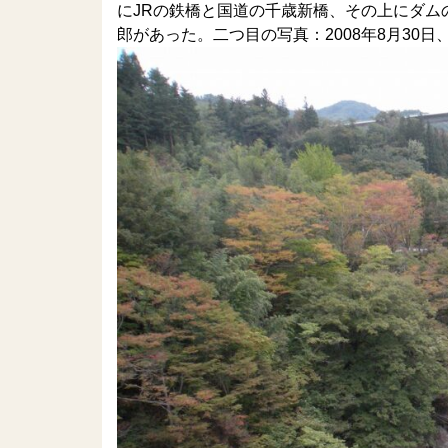
にJRの鉄橋と国道の千歳新橋、その上にダ
郎があった。二つ目の写真：2008年8月30