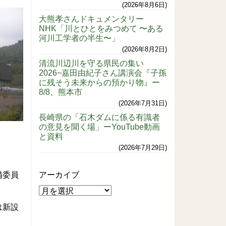
2026年8月6日
大熊孝さんドキュメンタリー
NHK「川とひとをみつめて 〜ある
河川工学者の半生〜」
2026年8月2日
清流川辺川を守る県民の集い
2026−嘉田由紀子さん講演会『子孫
に残そう未来からの預かり物』ー
8/8、熊本市
2026年7月31日
長崎県の「石木ダムに係る有識者
の意見を聞く場」ーYouTube動画
と資料
2026年7月29日
備委員
アーカイブ
は新設