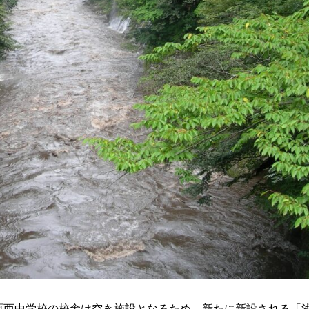
西中学校の校舎は空き施設となるため、新たに新設される「