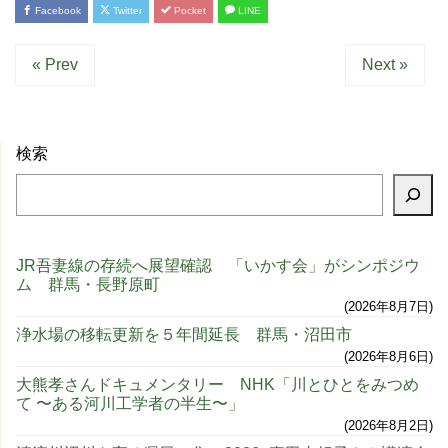
Facebook
Twitter
Pocket
LINE
« Prev
Next »
検索
JR吾妻線の存続へ展望確認 「いかす会」がシンポジウ
ム 群馬・長野原町
2026年8月7日
浄水場の移転更新を５年間延長 群馬・沼田市
2026年8月6日
大熊孝さんドキュメンタリー NHK「川とひとをみつめ
て 〜ある河川工学者の半生〜」
2026年8月2日