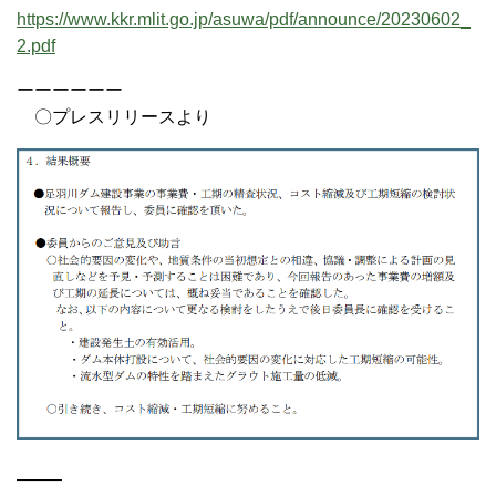
https://www.kkr.mlit.go.jp/asuwa/pdf/announce/20230602_
2.pdf
ーーーーーー
〇プレスリリースより
——–