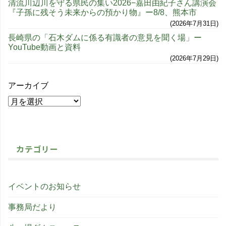
清流川辺川を守る県民の集い2026−嘉田由紀子さん講演会
『子孫に残そう未来からの預かり物』ー8/8、熊本市
2026年7月31日
長崎県の「石木ダムに係る有識者の意見を聞く場」ー
YouTube動画と資料
2026年7月29日
アーカイブ
カテゴリー
イベントのお知らせ
事務局だより