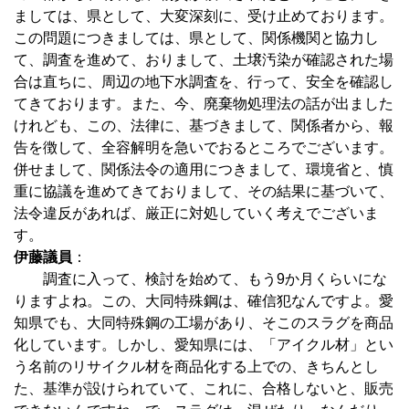
ましては、県として、大変深刻に、受け止めております。
この問題につきましては、県として、関係機関と協力し
て、調査を進めて、おりまして、土壌汚染が確認された場
合は直ちに、周辺の地下水調査を、行って、安全を確認し
てきております。また、今、廃棄物処理法の話が出ました
けれども、この、法律に、基づきまして、関係者から、報
告を徴して、全容解明を急いでおるところでございます。
併せまして、関係法令の適用につきまして、環境省と、慎
重に協議を進めてきておりまして、その結果に基づいて、
法令違反があれば、厳正に対処していく考えでございま
す。
伊藤議員
：
調査に入って、検討を始めて、もう9か月くらいにな
りますよね。この、大同特殊鋼は、確信犯なんですよ。愛
知県でも、大同特殊鋼の工場があり、そこのスラグを商品
化しています。しかし、愛知県には、「アイクル材」とい
う名前のリサイクル材を商品化する上での、きちんとし
た、基準が設けられていて、これに、合格しないと、販売