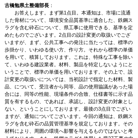
古橋勉県土整備部長
：
お答えします。まず第1点目。本通知は、市場に流通
した骨材について、環境安全品質基準に適合した、鉄鋼ス
ラグを含む砕石について、県工事に使用できる、基準を定
めたものでございます。2点目の設計変更の取扱いでござ
いますが、まず、公共工事への発注に当たっては、標準の
歩掛かり、いわゆる使い方、作り方。それから標準の単価
を用いて、積算しております。これは、特殊な工事を除い
て、いわゆる建設業者。材料、製品を特定しないようにと
いうことで、標準の単価を用いております。その上で、設
計変更の取扱いについては、当初設計で指定した材料、製
品、について、受注者から同等、品の使用協議があった場
合には、同等の性能、現場条件の合致、仕様書等に示す品
質を有するもの、であれば、承認し、設計変更の対象とし
ない、ということにしております。最後の3点目でござい
ますが、通知についてございます。今回の通知は、鉄鋼ス
ラグを含む砕石の品質管理基準を規定しております。その
材料により、周囲の環境へ影響を与えるものではないと考