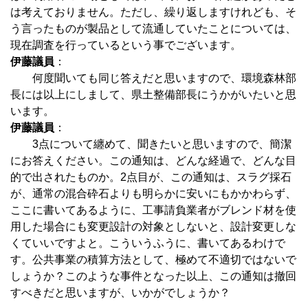
は考えておりません。ただし、繰り返しますけれども、そ
う言ったものが製品として流通していたことについては、
現在調査を行っているという事でございます。
伊藤議員
：
何度聞いても同じ答えだと思いますので、環境森林部
長には以上にしまして、県土整備部長にうかがいたいと思
います。
伊藤議員
：
3点について纏めて、聞きたいと思いますので、簡潔
にお答えください。この通知は、どんな経過で、どんな目
的で出されたものか。2点目が、この通知は、スラグ採石
が、通常の混合砕石よりも明らかに安いにもかかわらず、
ここに書いてあるように、工事請負業者がブレンド材を使
用した場合にも変更設計の対象としないと、設計変更しな
くていいですよと。こういうふうに、書いてあるわけで
す。公共事業の積算方法として、極めて不適切ではないで
しょうか？このような事件となった以上、この通知は撤回
すべきだと思いますが、いかがでしょうか？