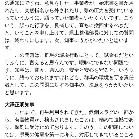
の通知にですね、意見をした、事業者が、始末書を書かさ
れたり、突然指名から外されたり、県の圧力を受けている
っていうふうに、語っていた業者もいたぐらいです。こう
いう、誤った行政を、反省して、直ちに撤回するべきだ
と、いうことを申し上げて、県土整備部長に対しての質問
は、終わりにします。次、知事にうかがいたいと思いま
す。
この問題は、群馬の環境行政にとって、試金石だとい
うふうに、言えると思うんです。曖昧にできない問題で
す。知事は、常々、県民の、安全と安心を守ると、いうふ
うに、語っておられますけれども、群馬の環境を守る責任
者として、この問題に対する知事の、決意をうかがいたい
と思います。
大澤正明知事
：
これまで、再生利用されてきた、鉄鋼スラグの一部か
ら、有害物質が、検出されましたことは、極めて遺憾であ
り、深刻に受け止めております。このう、この問題につい
ては、県民の健康を第一に考え、対応してきているところ