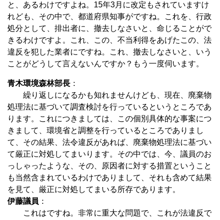
と、あるわけですよね。15年3月に改定もされていますけ
れども、その中で、都道府県知事がですね。これを、行政
処分として、排出者に、撤去しなさいと、命じることがで
きるわけですよ。これ、この、不当利得をあげたこの、法
違反を犯した業者にですね。これ、撤去しなさいと、いう
ことがどうして言えないんですか？もう一度伺います。
青木環境森林部長
：
繰り返しになるかも知れませんけども、現在、廃棄物
処理法に基づいて調査検討を行っているというところであ
ります。これにつきましては、この個別具体的な事案につ
きまして、環境省と調整を行っているところでありまし
て、その結果、法令違反があれば、廃棄物処理法に基づい
て厳正に対処してまいります。その中では、今、議員のお
っしゃったような、その、原因者に対する措置ということ
も当然含まれているわけでありまして、それも含めて結果
を見て、厳正に対処してまいる所存であります。
伊藤議員
：
これはですね。非常に重大な問題で、これが法違反で