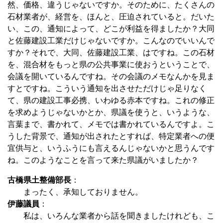
然、価格、違うじゃないですか。そのために、たくさんの
石材業者が、経営を、ほんと、圧迫されていると。だいた
い、この、通知によって、どこが利益を得ましたか？大同
と佐藤建設工業だけじゃないですか。こんなのでいいんで
すか？それで、大同、佐藤建設工業、はですね。この石材
を、混合材をもっと県の公共事業に使おうということで、
会議を開いているんですね。その会議のメモなんかを見ま
すとですね。こういう通知を出させただけじゃ足りなく
て、県の建設工事必携、いわゆる赤本ですね。これの修正
を求めようじゃないかとか、県議を使うと、いうような、
言葉まで、書かれて、メモでは書かれているんですよ。こ
うした背景で、通知が出されたとすれば、特定業者への便
宜供与と、いうふうにも言えるんじゃないかと思うんです
ね。このようなことを言って来た県議がいましたか？
古橋県土整備部長
：
まったく、承知しておりません。
伊藤議員
：
私は、いろんな業者から話を聞きましたけれども、こ