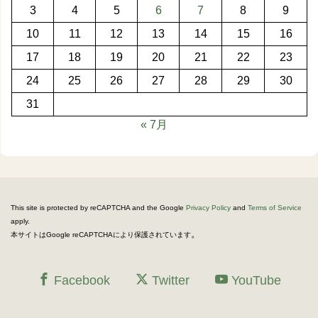
3
4
5
6
7
8
9
10
11
12
13
14
15
16
17
18
19
20
21
22
23
24
25
26
27
28
29
30
31
« 7月
This site is protected by reCAPTCHA and the Google
Privacy Policy
and
Terms of Service
apply.
。
本サイトはGoogle reCAPTCHAにより保護されています
Facebook
Twitter
YouTube