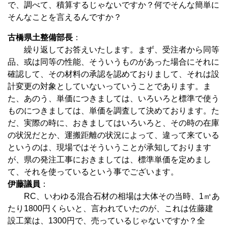
で、調べて、積算するじゃないですか？何でそんな簡単に
そんなことを言えるんですか？
古橋県土整備部長
：
繰り返してお答えいたします。まず、受注者から同等
品、或は同等の性能、そういうものがあった場合にそれに
確認して、その材料の承認を認めておりまして、それは設
計変更の対象としていないっていうことであります。ま
た、あのう、単価につきましては、いろいろと標準で使う
ものにつきましては、単価を調査して決めております。た
だ、実際の時に、おきましてはいろいろと、その時の在庫
の状況だとか、運搬距離の状況によって、違って来ている
というのは、現場ではそういうことが承知しております
が、県の発注工事におきましては、標準単価を定めまし
て、それを使っているという事でございます。
伊藤議員
：
RC、いわゆる混合石材の相場は大体その当時、1㎥あ
たり1800円くらいと、言われていたのが、これは佐藤建
設工業は、1300円で、売っているじゃないですか？全