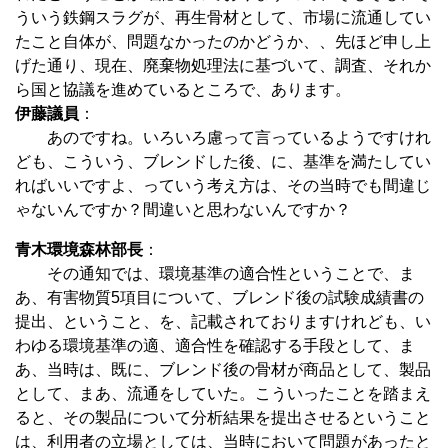
ういう鉄鋼スラグが、再生骨材として、市場に流通してい
たこと自体が、問題なかったのかどうか、、先ほど申し上
げた通り、現在、廃棄物処理法に基づいて、調査、それか
ら国と協議を進めているところで、あります。
伊藤議員
：
あのですね。いろいろ慮って言っているようですけれ
ども、こういう、ブレンドした後、に、基準を満たしてい
ればいいですよ、っていう考え方は、その当時でも間違じ
ゃないんですか？間違いと思わないんですか？
青木環境森林部長
：
その通知では、環境基準の適合性ということで、ま
あ、有害物質5項目について、ブレンド後の試験成績書の
提出、ということ、を、記載されておりますけれども、い
わゆる環境基準の適、適合性を確認する手段として、ま
あ、当時は、既に、ブレンド後の骨材が商品として、製品
として、まあ、流通をしていた。こういったことを踏まえ
ると、その製品について分析結果を提出させるということ
は、利用者の立場としては、当時において問題があったと