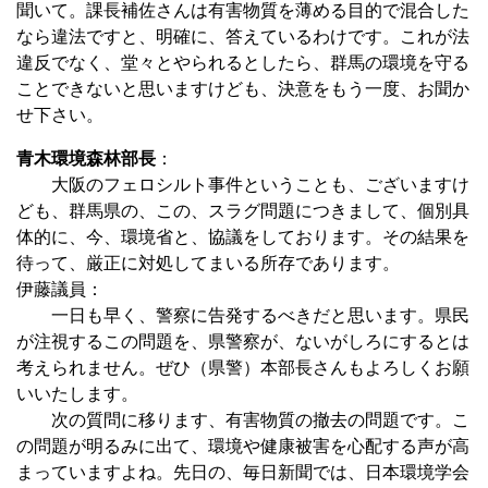
聞いて。課長補佐さんは有害物質を薄める目的で混合した
なら違法ですと、明確に、答えているわけです。これが法
違反でなく、堂々とやられるとしたら、群馬の環境を守る
ことできないと思いますけども、決意をもう一度、お聞か
せ下さい。
青木環境森林部長
：
大阪のフェロシルト事件ということも、ございますけ
ども、群馬県の、この、スラグ問題につきまして、個別具
体的に、今、環境省と、協議をしております。その結果を
待って、厳正に対処してまいる所存であります。
伊藤議員：
一日も早く、警察に告発するべきだと思います。県民
が注視するこの問題を、県警察が、ないがしろにするとは
考えられません。ぜひ（県警）本部長さんもよろしくお願
いいたします。
次の質問に移ります、有害物質の撤去の問題です。こ
の問題が明るみに出て、環境や健康被害を心配する声が高
まっていますよね。先日の、毎日新聞では、日本環境学会