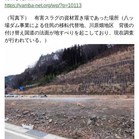
https://yamba-net.org/wp/?p=10113
（写真下） 有害スラグの資材置き場であった場所（八ッ
場ダム事業による住民の移転代替地、川原畑地区 背後の
付け替え国道の法面が地すべりを起こしており、現在調査
が行われている。）