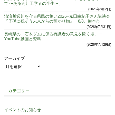
て 〜ある河川工学者の半生〜」
2026年8月2日
清流川辺川を守る県民の集い2026−嘉田由紀子さん講演会
『子孫に残そう未来からの預かり物』ー8/8、熊本市
2026年7月31日
長崎県の「石木ダムに係る有識者の意見を聞く場」ー
YouTube動画と資料
2026年7月29日
アーカイブ
カテゴリー
イベントのお知らせ