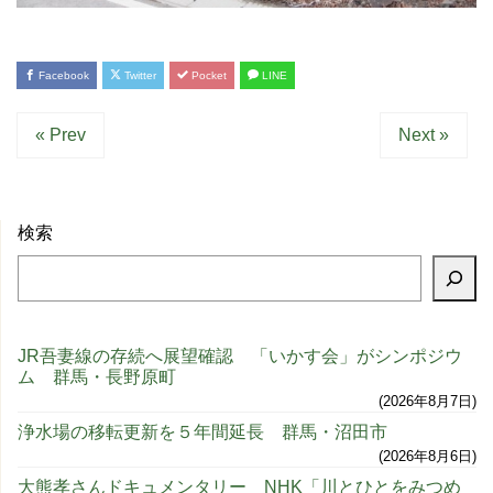
Facebook
Twitter
Pocket
LINE
« Prev
Next »
検索
JR吾妻線の存続へ展望確認 「いかす会」がシンポジウ
ム 群馬・長野原町
2026年8月7日
浄水場の移転更新を５年間延長 群馬・沼田市
2026年8月6日
大熊孝さんドキュメンタリー NHK「川とひとをみつめ