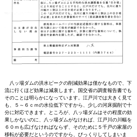
八ッ場ダムの洪水ピークの削減効果は僅かなもので、下
流に行くほど効果は減衰します。国交省の調査報告書でも
そのことは明らかになっています。江戸川では大きく見て
も、５～６ｃｍの水位低下ですから、少しの河床掘削で十
分に対応できます。ところが、八ッ場ダムはその程度の効
果しかないのに、八ッ場ダムがなければ、江戸川の川幅を
６０ｍも広げなければならず、そのために５千戸の家屋の
移転が必要だというのですから、びっくりしてしまいま