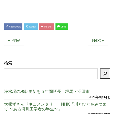
Facebook
Twitter
Pocket
LINE
« Prev
Next »
検索
浄水場の移転更新を５年間延長 群馬・沼田市
2026年8月6日
大熊孝さんドキュメンタリー NHK「川とひとをみつめ
て 〜ある河川工学者の半生〜」