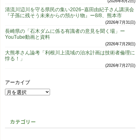
2026年8月2日
清流川辺川を守る県民の集い2026−嘉田由紀子さん講演会
『子孫に残そう未来からの預かり物』ー8/8、熊本市
2026年7月31日
長崎県の「石木ダムに係る有識者の意見を聞く場」ー
YouTube動画と資料
2026年7月29日
大熊孝さん論考「利根川上流域の治水計画は技術者倫理に
悖る！」
2026年7月27日
アーカイブ
カテゴリー