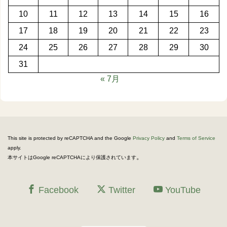
10
11
12
13
14
15
16
17
18
19
20
21
22
23
24
25
26
27
28
29
30
31
« 7月
This site is protected by reCAPTCHA and the Google
Privacy Policy
and
Terms of Service
apply.
。
本サイトはGoogle reCAPTCHAにより保護されています
Facebook
Twitter
YouTube