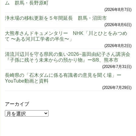
ム 群馬・長野原町
2026年8月7日
浄水場の移転更新を５年間延長 群馬・沼田市
2026年8月6日
大熊孝さんドキュメンタリー NHK「川とひとをみつめ
て 〜ある河川工学者の半生〜」
2026年8月2日
清流川辺川を守る県民の集い2026−嘉田由紀子さん講演会
『子孫に残そう未来からの預かり物』ー8/8、熊本市
2026年7月31日
長崎県の「石木ダムに係る有識者の意見を聞く場」ー
YouTube動画と資料
2026年7月29日
アーカイブ