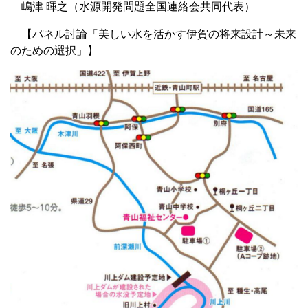
嶋津 暉之（水源開発問題全国連絡会共同代表）
【パネル討論「美しい水を活かす伊賀の将来設計～未来
のための選択」】