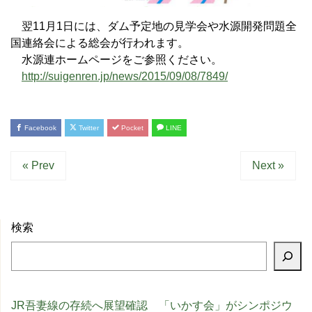
翌11月1日には、ダム予定地の見学会や水源開発問題全
国連絡会による総会が行われます。
水源連ホームページをご参照ください。
http://suigenren.jp/news/2015/09/08/7849/
Facebook
Twitter
Pocket
LINE
« Prev
Next »
検索
JR吾妻線の存続へ展望確認 「いかす会」がシンポジウ