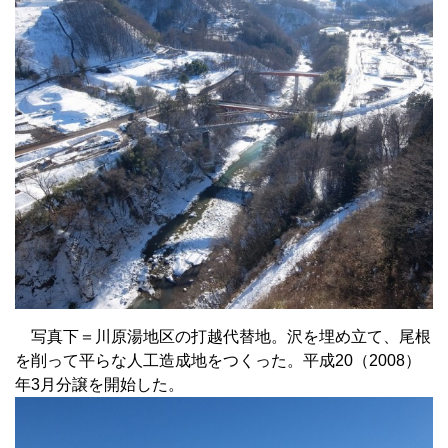
写真下＝川原湯地区の打越代替地。沢を埋め立て、尾根
を削って平らな人工造成地をつくった。平成20（2008）
年3月分譲を開始した。