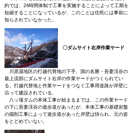
約では、24時間体制で工事を実施することによって工期を
短縮することになっているが、このことは住民には事前に
知らされていなかった。
〇ダムサイト右岸作業ヤード
川原湯地区の打越代替地の下手、国の名勝・吾妻渓谷の
最上流部にダムサイト右岸の作業ヤードがつくられてい
る。打越代替地と作業ヤードをつなぐ工事用道路が岸壁に
沿って建設されている。
八ッ場ダムの本体工事が始まるまでは、この作業ヤード
の下に吾妻渓谷の遊歩道があったが、本体工事の基礎岩盤
の掘削工事によって遊歩道があった岸壁は抉られ、元の姿
をとどめていない。