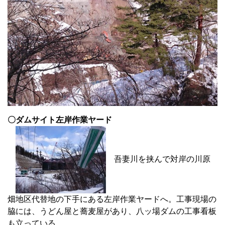
〇ダムサイト左岸作業ヤード
吾妻川を挟んで対岸の川原
畑地区代替地の下手にある左岸作業ヤードへ。工事現場の
脇には、うどん屋と蕎麦屋があり、八ッ場ダムの工事看板
も立っている。