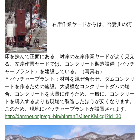
右岸作業ヤードからは、吾妻川の河
床を挟んで正面にある、対岸の左岸作業ヤードがよく見え
る。左岸作業ヤードでは、コンクリート製造設備（バッチ
ャープラント）を建設している。（写真右）
＊バッチャープラント：材料を混ぜ合わせ、ダムコンクリ
ートを作るための施設。大規模なコンクリートダムの場
合、コンクリートを大量に使うため、一般に、コンクリー
トを購入するよりも現場で製造したほうが安くなります。
このため、現地にバッチャープラントが設置されます。
http://damnet.or.jp/cgi-bin/binranB/JitenKM.cgi?id=30