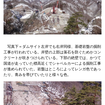
写真下＝ダムサイト左岸でも右岸同様、基礎岩盤の掘削
工事が行われている。岸壁の上部は落石を防ぐためかコン
クリートが吹きつけられている。下部の絶壁では、かつて
国道が走っていた標高近くでシャベルカーによる掘削工事
が進められていた。岩盤はところによってレンガ色であっ
たり、青みを帯びていたりと様々な色。