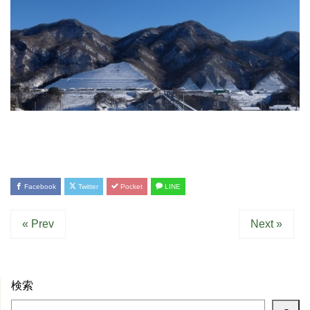
Facebook
Twitter
Pocket
LINE
« Prev
Next »
検索