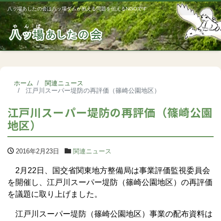
八ッ場あしたの会は八ッ場ダムが抱える問題を伝えるNGOです
Me
ホーム
関連ニュース
江戸川スーパー堤防の再評価（篠崎公園地区）
江戸川スーパー堤防の再評価（篠崎公園
地区）
2016年2月23日
関連ニュース
2月22日、国交省関東地方整備局は事業評価監視委員会
を開催し、江戸川スーパー堤防（篠崎公園地区）の再評価
を議題に取り上げました。
江戸川スーパー堤防（篠崎公園地区）事業の配布資料は