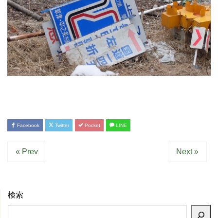
Facebook
Twitter
Pocket
LINE
« Prev
Next »
検索