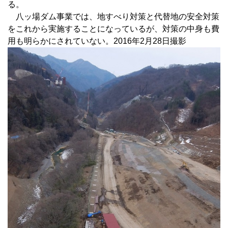
る。
八ッ場ダム事業では、地すべり対策と代替地の安全対策
をこれから実施することになっているが、対策の中身も費
用も明らかにされていない。2016年2月28日撮影