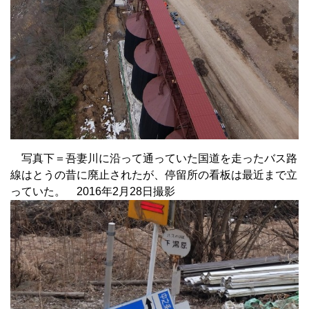
写真下＝吾妻川に沿って通っていた国道を走ったバス路
線はとうの昔に廃止されたが、停留所の看板は最近まで立
っていた。 2016年2月28日撮影