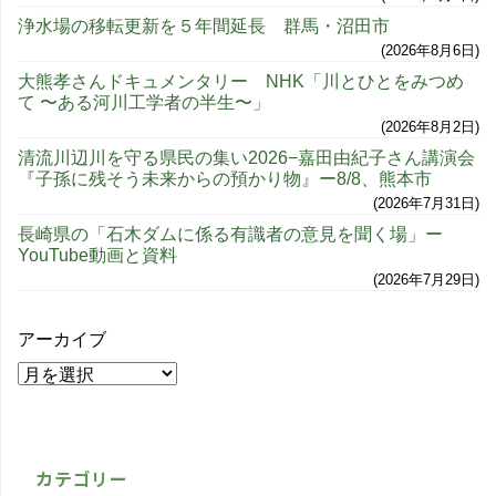
浄水場の移転更新を５年間延長 群馬・沼田市
2026年8月6日
大熊孝さんドキュメンタリー NHK「川とひとをみつめ
て 〜ある河川工学者の半生〜」
2026年8月2日
清流川辺川を守る県民の集い2026−嘉田由紀子さん講演会
『子孫に残そう未来からの預かり物』ー8/8、熊本市
2026年7月31日
長崎県の「石木ダムに係る有識者の意見を聞く場」ー
YouTube動画と資料
2026年7月29日
アーカイブ
カテゴリー