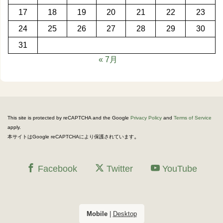
17
18
19
20
21
22
23
24
25
26
27
28
29
30
31
« 7月
This site is protected by reCAPTCHA and the Google
Privacy Policy
and
Terms of Service
apply.
。
本サイトはGoogle reCAPTCHAにより保護されています
Facebook
Twitter
YouTube
Mobile
|
Desktop