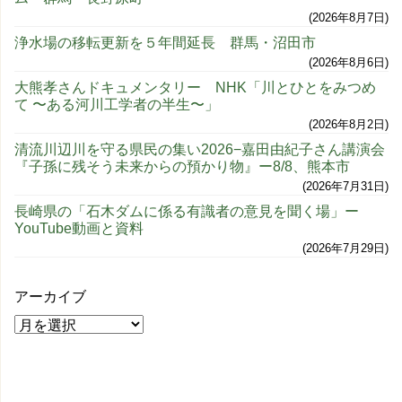
2026年8月7日
浄水場の移転更新を５年間延長 群馬・沼田市
2026年8月6日
大熊孝さんドキュメンタリー NHK「川とひとをみつめ
て 〜ある河川工学者の半生〜」
2026年8月2日
清流川辺川を守る県民の集い2026−嘉田由紀子さん講演会
『子孫に残そう未来からの預かり物』ー8/8、熊本市
2026年7月31日
長崎県の「石木ダムに係る有識者の意見を聞く場」ー
YouTube動画と資料
2026年7月29日
アーカイブ