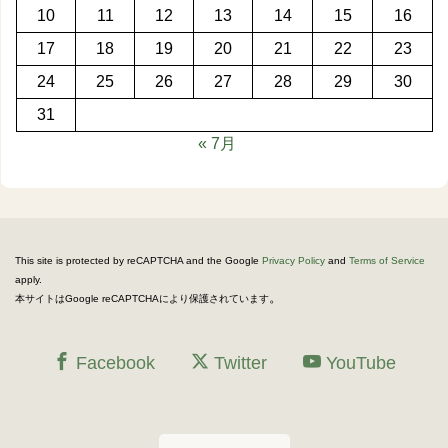
10
11
12
13
14
15
16
17
18
19
20
21
22
23
24
25
26
27
28
29
30
31
« 7月
This site is protected by reCAPTCHA and the Google
Privacy Policy
and
Terms of Service
apply.
。
本サイトはGoogle reCAPTCHAにより保護されています
Facebook
Twitter
YouTube