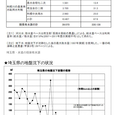
埼玉県・水道の現保有水源
★埼玉県の地盤沈下の状況