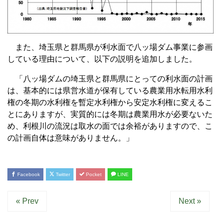
また、埼玉県と群馬県が利水面で八ッ場ダム事業に参画
している理由について、以下の説明を追加しました。
「八ッ場ダムの埼玉県と群馬県にとっての利水面の計画
は、基本的には県営水道が保有している農業用水転用水利
権の冬期の水利権を暫定水利権から安定水利権に変えるこ
とにありますが、実質的には冬期は農業用水が必要ないた
め、利根川の流況は取水の面では余裕がありますので、こ
の計画自体は意味がありません。」
Facebook
Twitter
Pocket
LINE
« Prev
Next »