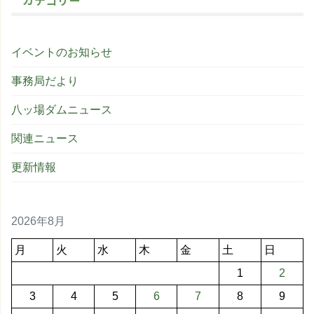
イベントのお知らせ
事務局だより
八ッ場ダムニュース
関連ニュース
更新情報
2026年8月
月
火
水
木
金
土
日
1
2
3
4
5
6
7
8
9