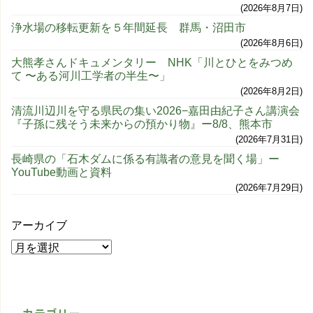
2026年8月7日
浄水場の移転更新を５年間延長 群馬・沼田市
2026年8月6日
大熊孝さんドキュメンタリー NHK「川とひとをみつめ
て 〜ある河川工学者の半生〜」
2026年8月2日
清流川辺川を守る県民の集い2026−嘉田由紀子さん講演会
『子孫に残そう未来からの預かり物』ー8/8、熊本市
2026年7月31日
長崎県の「石木ダムに係る有識者の意見を聞く場」ー
YouTube動画と資料
2026年7月29日
アーカイブ
カテゴリー