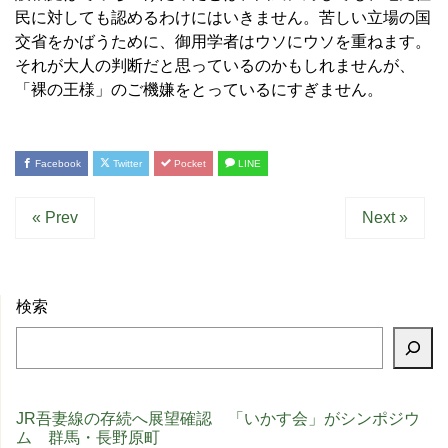
民に対しても認めるわけにはいきません。苦しい立場の国
交省をかばうために、御用学者はウソにウソを重ねます。
それが大人の判断だと思っているのかもしれませんが、
「裸の王様」のご機嫌をとっているにすぎません。
Facebook
Twitter
Pocket
LINE
« Prev
Next »
検索
JR吾妻線の存続へ展望確認 「いかす会」がシンポジウ
ム 群馬・長野原町