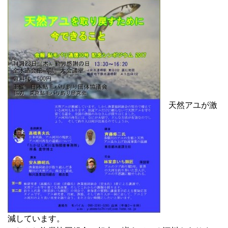
天然アユが激
減しています。