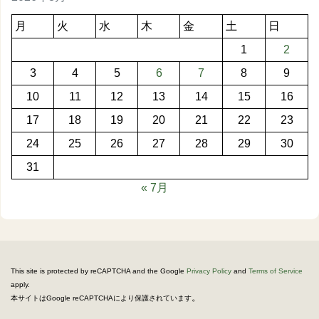
月
火
水
木
金
土
日
1
2
3
4
5
6
7
8
9
10
11
12
13
14
15
16
17
18
19
20
21
22
23
24
25
26
27
28
29
30
31
« 7月
This site is protected by reCAPTCHA and the Google
Privacy Policy
and
Terms of Service
apply.
。
本サイトはGoogle reCAPTCHAにより保護されています