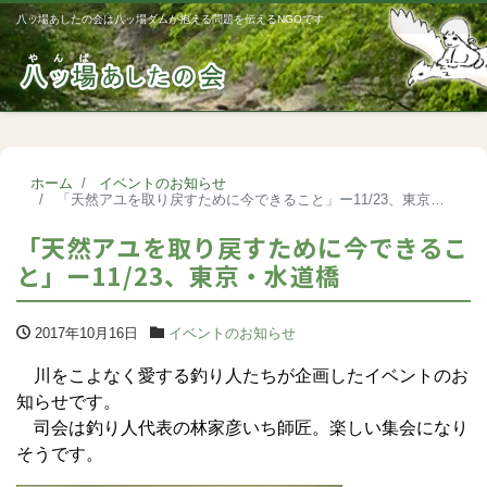
八ッ場あしたの会は八ッ場ダムが抱える問題を伝えるNGOです
Me
ホーム
イベントのお知らせ
「天然アユを取り戻すために今できること」ー11/23、東京・水道橋
「天然アユを取り戻すために今できるこ
と」ー11/23、東京・水道橋
2017年10月16日
イベントのお知らせ
川をこよなく愛する釣り人たちが企画したイベントのお
知らせです。
司会は釣り人代表の林家彦いち師匠。楽しい集会になり
そうです。