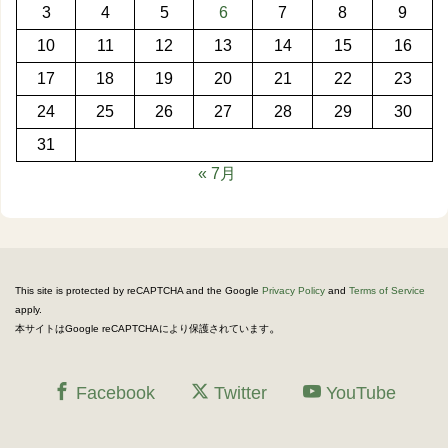
3
4
5
6
7
8
9
10
11
12
13
14
15
16
17
18
19
20
21
22
23
24
25
26
27
28
29
30
31
« 7月
This site is protected by reCAPTCHA and the Google
Privacy Policy
and
Terms of Service
apply.
。
本サイトはGoogle reCAPTCHAにより保護されています
Facebook
Twitter
YouTube