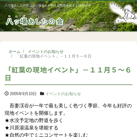
八ッ場あしたの会は八ッ場ダムが抱える問題を伝えるNGOです
Me
ホーム
イベントのお知らせ
「紅葉の現地イベント」－１１月５～６日
「紅葉の現地イベント」－１１月５～６
日
2005年9月10日
イベントのお知らせ
吾妻渓谷が一年で最も美しく色づく季節、今年も好評の
現地イベントを開催します。
★水没予定地の野道を歩く
★川原湯温泉を堪能する
★自然の中でミニコンサートを楽しむ