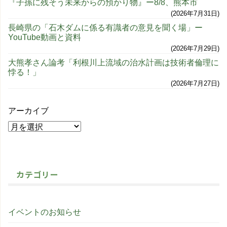
『子孫に残そう未来からの預かり物』ー8/8、熊本市
2026年7月31日
長崎県の「石木ダムに係る有識者の意見を聞く場」ー
YouTube動画と資料
2026年7月29日
大熊孝さん論考「利根川上流域の治水計画は技術者倫理に
悖る！」
2026年7月27日
アーカイブ
カテゴリー
イベントのお知らせ