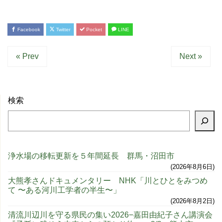
Facebook
Twitter
Pocket
LINE
« Prev
Next »
検索
浄水場の移転更新を５年間延長 群馬・沼田市
2026年8月6日
大熊孝さんドキュメンタリー NHK「川とひとをみつめ
て 〜ある河川工学者の半生〜」
2026年8月2日
清流川辺川を守る県民の集い2026−嘉田由紀子さん講演会