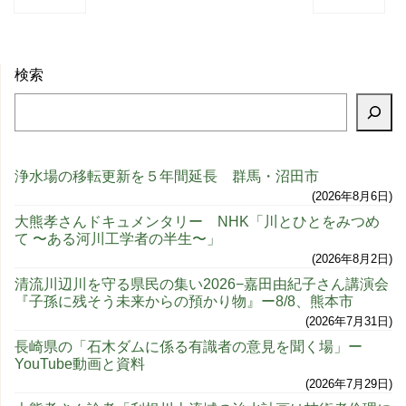
検索
浄水場の移転更新を５年間延長 群馬・沼田市
2026年8月6日
大熊孝さんドキュメンタリー NHK「川とひとをみつめ
て 〜ある河川工学者の半生〜」
2026年8月2日
清流川辺川を守る県民の集い2026−嘉田由紀子さん講演会
『子孫に残そう未来からの預かり物』ー8/8、熊本市
2026年7月31日
長崎県の「石木ダムに係る有識者の意見を聞く場」ー
YouTube動画と資料
2026年7月29日