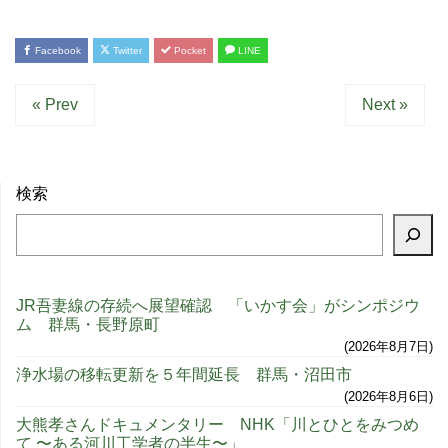
Facebook
Twitter
Pocket
LINE
« Prev
Next »
検索
JR吾妻線の存続へ展望確認 「いかす会」がシンポジウ
ム 群馬・長野原町
2026年8月7日
浄水場の移転更新を５年間延長 群馬・沼田市
2026年8月6日
大熊孝さんドキュメンタリー NHK「川とひとをみつめ
て 〜ある河川工学者の半生〜」