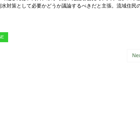
利水対策として必要かどうか議論するべきだと主張。流域住民
NE
Nex