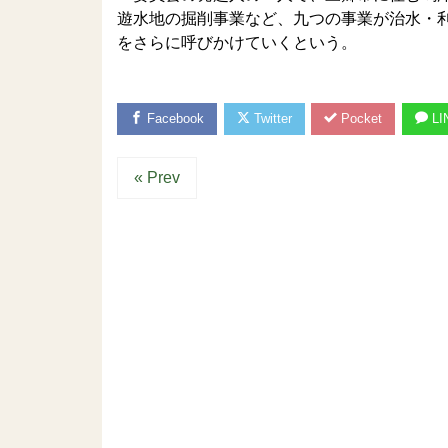
遊水地の掘削事業など、九つの事業が治水・
をさらに呼びかけていくという。
Facebook
Twitter
Pocket
LI
« Prev