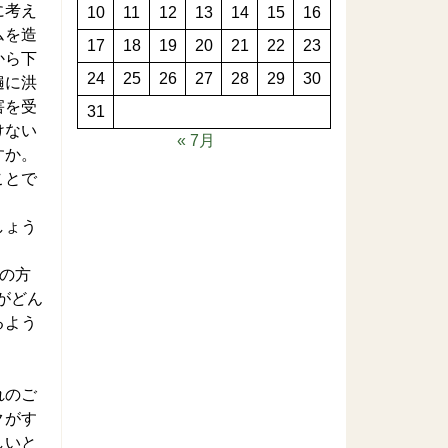
に考え
10
11
12
13
14
15
16
ムを造
17
18
19
20
21
22
23
から下
24
25
26
27
28
29
30
遍に洪
害を受
31
けない
« 7月
すか。
ことで
しょう
の方
がどん
るよう
れのご
クがす
しいと