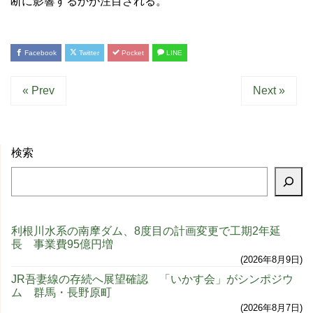
断に影響するかが注目される。
Facebook
Twitter
Pocket
LINE
« Prev
Next »
検索
利根川水系の南摩ダム、8度目の計画変更で工期2年延
長 事業費95億円増
2026年8月9日
JR吾妻線の存続へ展望確認 「いかす会」がシンポジウ
ム 群馬・長野原町
2026年8月7日