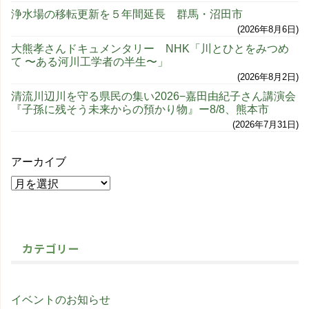
浄水場の移転更新を５年間延長 群馬・沼田市
2026年8月6日
大熊孝さんドキュメンタリー NHK「川とひとをみつめ
て 〜ある河川工学者の半生〜」
2026年8月2日
清流川辺川を守る県民の集い2026−嘉田由紀子さん講演会
『子孫に残そう未来からの預かり物』ー8/8、熊本市
2026年7月31日
アーカイブ
カテゴリー
イベントのお知らせ