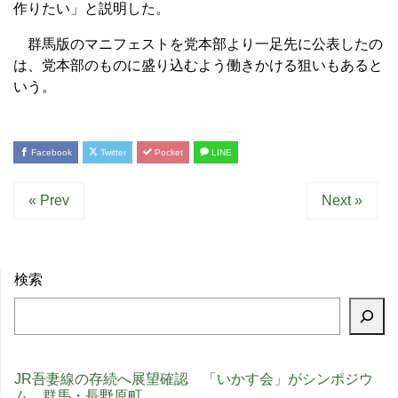
作りたい」と説明した。
群馬版のマニフェストを党本部より一足先に公表したの
は、党本部のものに盛り込むよう働きかける狙いもあると
いう。
Facebook
Twitter
Pocket
LINE
« Prev
Next »
検索
JR吾妻線の存続へ展望確認 「いかす会」がシンポジウ
ム 群馬・長野原町