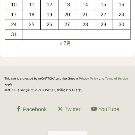
10
11
12
13
14
15
16
17
18
19
20
21
22
23
24
25
26
27
28
29
30
31
« 7月
This site is protected by reCAPTCHA and the Google
Privacy Policy
and
Terms of Service
apply.
。
本サイトはGoogle reCAPTCHAにより保護されています
Facebook
Twitter
YouTube