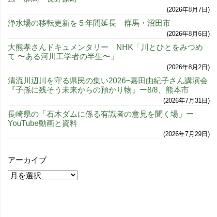
2026年8月7日
浄水場の移転更新を５年間延長 群馬・沼田市
2026年8月6日
大熊孝さんドキュメンタリー NHK「川とひとをみつめ
て 〜ある河川工学者の半生〜」
2026年8月2日
清流川辺川を守る県民の集い2026−嘉田由紀子さん講演会
『子孫に残そう未来からの預かり物』ー8/8、熊本市
2026年7月31日
長崎県の「石木ダムに係る有識者の意見を聞く場」ー
YouTube動画と資料
2026年7月29日
アーカイブ