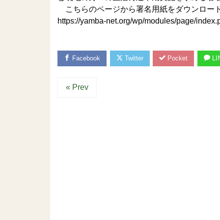
こちらのページから署名用紙をダウンロード
https://yamba-net.org/wp/modules/page/index
Facebook
Twitter
Pocket
LI
« Prev