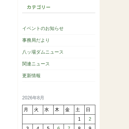
カテゴリー
イベントのお知らせ
事務局だより
八ッ場ダムニュース
関連ニュース
更新情報
2026年8月
月
火
水
木
金
土
日
1
2
3
4
5
6
7
8
9