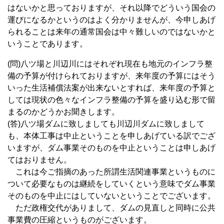
はないかと思っておりますが、それ以降でどういう国会の
運びになるかというのはよく分かりませんが、今申しあげ
られることは来年の通常国会は中々難しいのではないかと
いうことであります。
(問)八ツ場と川辺川にはそれぞれ現在も地元のインフラ整
備の予算が付けられておりますが、来年度の予算にはそう
いった生活補償法案が出来ないとすれば、来年度の予算と
しては現状の色々なインフラ整備の予算を盛り込む形で留
まるのかどうかお聞きします。
(答)八ツ場ダムに致しましても川辺川ダムに致しまして
も、本体工事は中止ということを申しあげている訳でござ
いますが、ダム事業そのものを中止ということは申しあげ
てはおりません。
これは今ご指摘のあった所謂生活関連事業というものに
ついて必要なものは継続をしていくという意味でダム事業
そのものを中止にはしていないということでございます。
ただ政権交代がありまして、ダムの見直しと同時に公共
事業費の圧縮というものがございます。