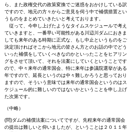
ら、また政権交代の政策変換でご迷惑をおかけしている訳
ですので、地元の方々からご意見を伺う中で補償措置とい
うものをまとめていきたいと考えております。
従って、今申し上げたようなタイムスケジュールで考え
ていきますと、一番早い可能性がある川辺川ダムにおきま
しても来年のある時期に正式な、もし中止というものをご
決定頂ければそこから地元の皆さん方とのお話の中でどう
いった補償をしていくべきなのかといったことをヒアリン
グをさせて頂いて、それを法案にしていくということです
ので、中々来年の通常国会、特に来年は参議院選挙がある
年ですので、延長というのは中々難しかろうと思っており
ますので、そういう意味では来年の通常国会というのはス
ケジュール的に難しいのではないかということを申し上げ
た次第です。
（中略）
(問)ダムの補償法案についてですが、先程来年の通常国会
の提出は難しいと仰いましたが、ということは２０１１年