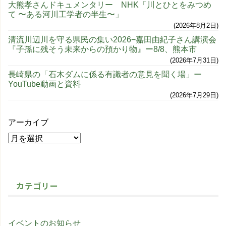
大熊孝さんドキュメンタリー NHK「川とひとをみつめ
て 〜ある河川工学者の半生〜」
2026年8月2日
清流川辺川を守る県民の集い2026−嘉田由紀子さん講演会
『子孫に残そう未来からの預かり物』ー8/8、熊本市
2026年7月31日
長崎県の「石木ダムに係る有識者の意見を聞く場」ー
YouTube動画と資料
2026年7月29日
アーカイブ
カテゴリー
イベントのお知らせ