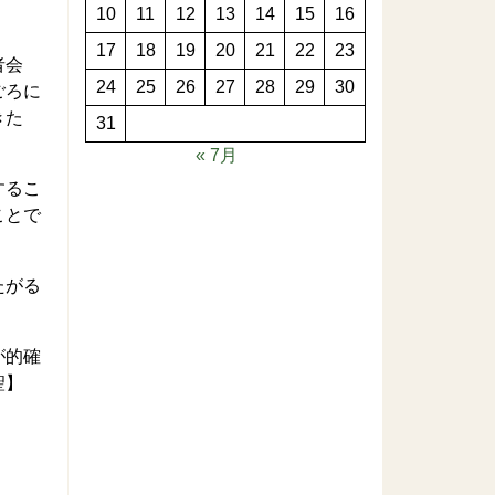
10
11
12
13
14
15
16
17
18
19
20
21
22
23
者会
24
25
26
27
28
29
30
ごろに
きた
31
« 7月
するこ
ことで
たがる
が的確
聖】